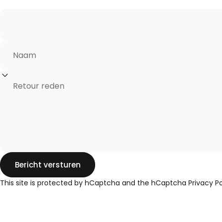
Naam
Retour reden
Bericht versturen
Bericht versturen
Bericht
This site is protected by hCaptcha and the hCaptcha
Privacy Po