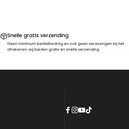
Snelle gratis verzending
Geen minimum bestelbedrag en ook geen verassingen bij het
afrekenen; wij bieden gratis en snelle verzending.
Facebook
Instagram
YouTube
TikTok